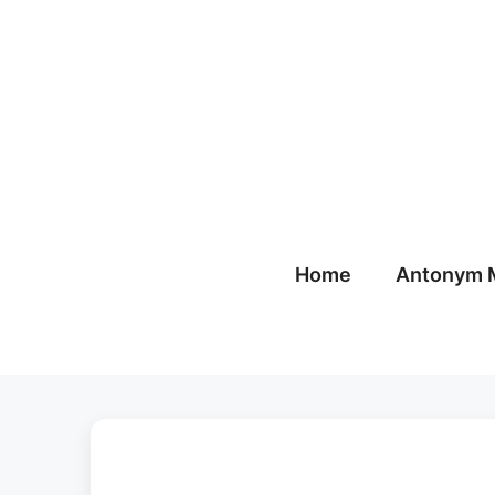
Skip
to
content
Home
Antonym 