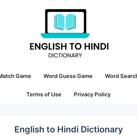
Match Game
Word Guess Game
Word Searc
Terms of Use
Privacy Policy
English to Hindi Dictionary