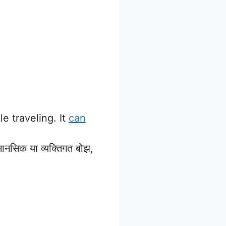
e traveling. It
can
मानसिक या व्यक्तिगत बोझ,