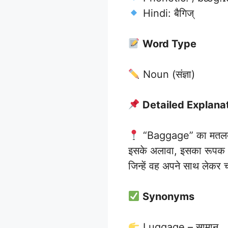
Hindi: बैगिज्
Word Type
Noun (संज्ञा)
Detailed Explana
“Baggage” का मतलब है
इसके अलावा, इसका रूपक अर्
जिन्हें वह अपने साथ लेकर 
Synonyms
Luggage – सामान