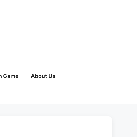
h Game
About Us