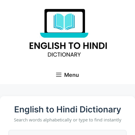
Skip
to
content
Menu
English to Hindi Dictionary
Search words alphabetically or type to find instantly