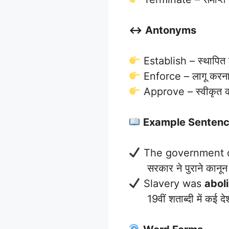
↔️ Antonyms
Establish – स्थापित
Enforce – लागू करन
Approve – स्वीकृत 
Example Senten
The government 
सरकार ने पुराने कानून क
Slavery was
abol
19वीं शताब्दी में कई देशों