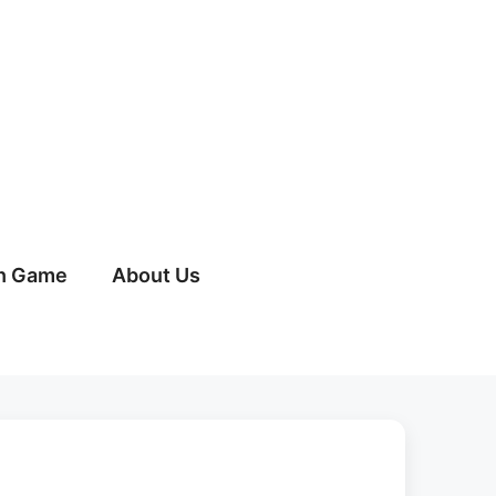
h Game
About Us