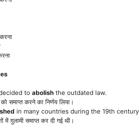
 करना
ा
करना
ces
decided to
abolish
the outdated law.
ो समाप्त करने का निर्णय लिया।
ished
in many countries during the 19th century
 में ग़ुलामी समाप्त कर दी गई थी।