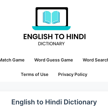
Match Game
Word Guess Game
Word Searc
Terms of Use
Privacy Policy
English to Hindi Dictionary