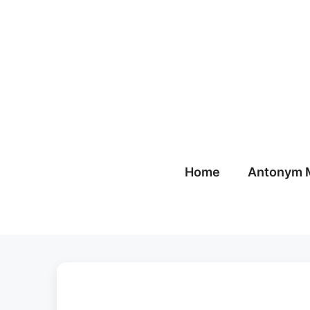
Skip
to
content
Home
Antonym 