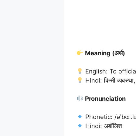
Meaning (अर्थ)
English: To officia
Hindi: किसी व्यवस्था,
Pronunciation
Phonetic: /əˈbɑː.lɪ
Hindi: अबॉलिश