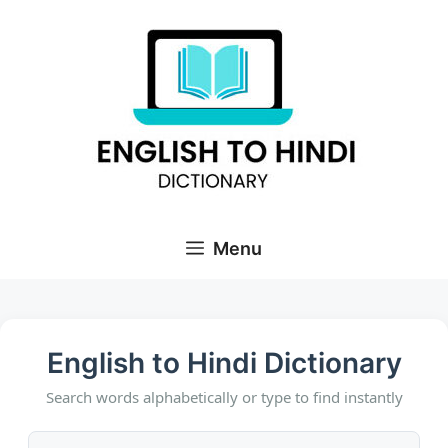
Skip
to
content
Menu
English to Hindi Dictionary
Search words alphabetically or type to find instantly